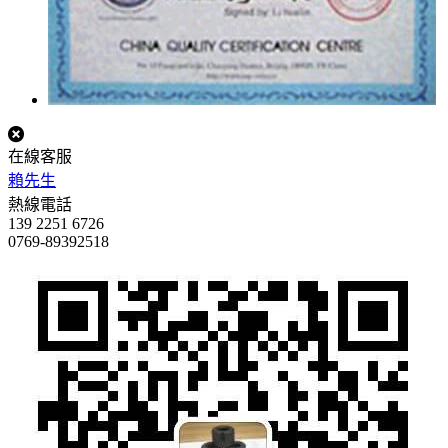
在線客服
賴先生
熱線電話
139 2251 6726
0769-89392518