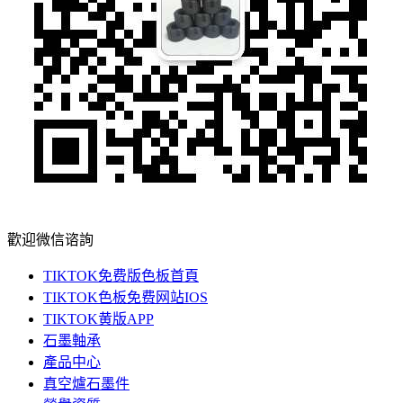
歡迎微信谘詢
TIKTOK免费版色板首頁
TIKTOK色板免费网站IOS
TIKTOK黄版APP
石墨軸承
產品中心
真空爐石墨件